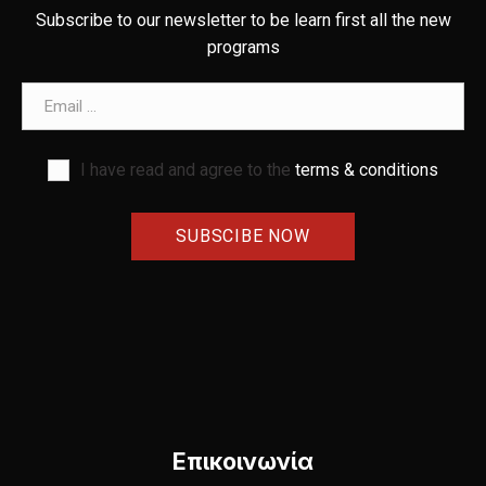
Subscribe to our newsletter to be learn first all the new
programs
Email address
I have read and agree to the
terms & conditions
Επικοινωνία