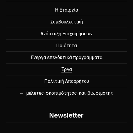
Η Εταιρεία
ΠΡΟΗΓΟΎΜΕΝΟ
ΕΠ
Συμβουλευτική
Ανάπτυξη Επιχειρήσεων
Ποιότητα
Ενεργά επενδυτικά προγράμματα
Έργα
Πολιτική Απορρήτου
μελέτες-σκοπιμότητας-και-βιωσιμότητ
Newsletter