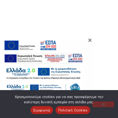
×
Χρησιμοποιούμε cookies για να σας προσφέρουμε την
καλύτερη δυνατή εμπειρία στη σελίδα μας.
Συμφωνώ
Πολιτική Cookies