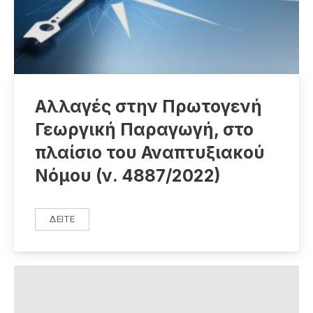
Αλλαγές στην Πρωτογενή
Γεωργική Παραγωγή, στο
πλαίσιο του Αναπτυξιακού
Νόμου (ν. 4887/2022)
ΔΕΊΤΕ
ΑΛΛΑΓΈΣ ΣΤΗΝ ΠΡΩΤΟΓΕΝΉ ΓΕΩΡΓΙΚΉ ΠΑΡΑΓΩΓΉ, ΣΤΟ 