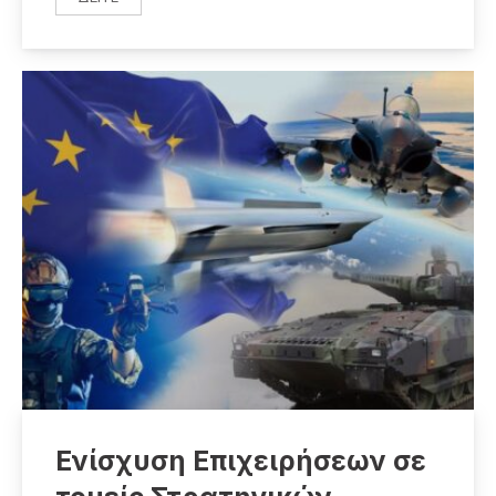
Η ANODOS ΑΝΑΛΑΜΒΆΝΕΙ ΟΛΟΚΛΗΡΩΜΈΝΗ ΥΠΟΣΤΉΡΙ
Ενίσχυση Επιχειρήσεων σε