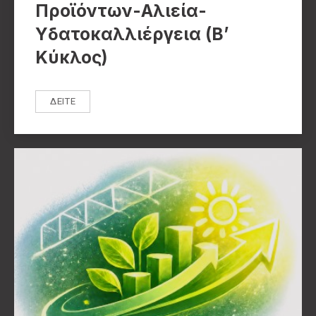
Προϊόντων-Αλιεία-
Υδατοκαλλιέργεια (Β’
Κύκλος)
ΔΕΊΤΕ
ΑΝΑΠΤΥΞΙΑΚΌΣ ΝΌΜΟΣ 4887/2022 – ΕΛΛΆΔΑ ΙΣΧΥΡΉ 