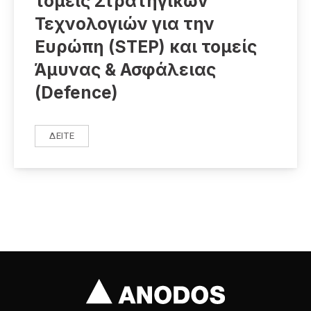
τομείς Στρατηγικών
Τεχνολογιών για την
Ευρώπη (STEP) και τομείς
Άμυνας & Ασφάλειας
(Defence)
ΔΕΊΤΕ
ΕΝΊΣΧΥΣΗ ΕΠΙΧΕΙΡΉΣΕΩΝ ΣΕ ΤΟΜΕΊΣ ΣΤΡΑΤΗΓΙΚΏΝ ΤΕΧ