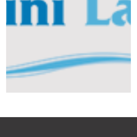
ΠΛΥΝΤΗΡΙΑ ΣΑΝΤΟΡΙΝΗΣ-
Α.ΗΛΙΟΠΟΥΛΟΣ
Ν.ΜΠΑΡΔΩΣΑΣ Α.Ε.