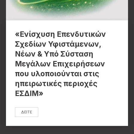
«Ενίσχυση Επενδυτικών
Σχεδίων Υφιστάμενων,
Νέων & Υπό Σύσταση
Μεγάλων Επιχειρήσεων
που υλοποιούνται στις
ηπειρωτικές περιοχές
ΕΣΔΙΜ»
ΔΕΊΤΕ
«ΕΝΊΣΧΥΣΗ ΕΠΕΝΔΥΤΙΚΏΝ ΣΧΕΔΊΩΝ ΥΦΙΣΤΆΜΕΝΩΝ, ΝΈΩ