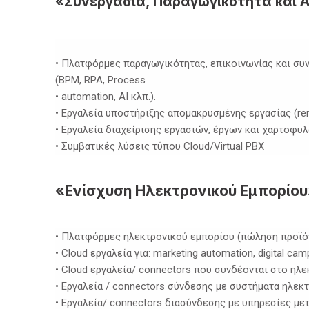
«Συνεργασία, Παραγωγικότητα και 
• Πλατφόρμες παραγωγικότητας, επικοινωνίας και συ
(BPM, RPA, Process
• automation, AI κλπ.).
• Εργαλεία υποστήριξης απομακρυσμένης εργασίας (r
• Εργαλεία διαχείρισης εργασιών, έργων και χαρτοφ
• Συμβατικές λύσεις τύπου Cloud/Virtual PBX
«Ενίσχυση Ηλεκτρονικού Εμπορίο
• Πλατφόρμες ηλεκτρονικού εμπορίου (πώληση προϊό
• Cloud εργαλεία για: marketing automation, digital c
• Cloud εργαλεία/ connectors που συνδέονται στο ηλεκ
• Εργαλεία / connectors σύνδεσης με συστήματα ηλε
• Εργαλεία/ connectors διασύνδεσης με υπηρεσίες με