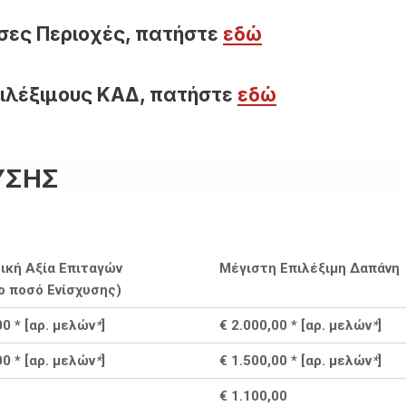
είσες Περιοχές, πατήστε
εδώ
επιλέξιμους ΚΑΔ, πατήστε
εδώ
ΥΣΗΣ
ική Αξία Επιταγών
Μέγιστη Επιλέξιμη Δαπάνη
ο ποσό Ενίσχυσης)
00 * [αρ. μελών
*
]
€ 2.000,00 * [αρ. μελών
*
]
00 * [αρ. μελών
*
]
€ 1.500,00 * [αρ. μελών
*
]
€ 1.100,00