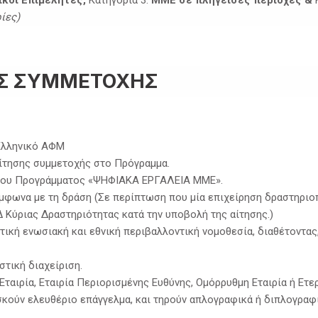
ίες)
ΙΣ ΣΥΜΜΕΤΟΧΗΣ
 Ελληνικό ΑΦΜ
αίτησης συμμετοχής στο Πρόγραμμα.
 του Προγράμματος «ΨΗΦΙΑΚΑ ΕΡΓΑΛΕΙΑ ΜΜΕ».
μφωνα με τη δράση (Σε περίπτωση που μία επιχείρηση δραστηριοπ
 Κύριας Δραστηριότητας κατά την υποβολή της αίτησης.)
τική ενωσιακή και εθνική περιβαλλοντική νομοθεσία, διαθέτοντας
στική διαχείριση.
ταιρία, Εταιρία Περιορισμένης Ευθύνης, Ομόρρυθμη Εταιρία ή Ετερό
σκούν ελευθέριο επάγγελμα, και τηρούν απλογραφικά ή διπλογραφι