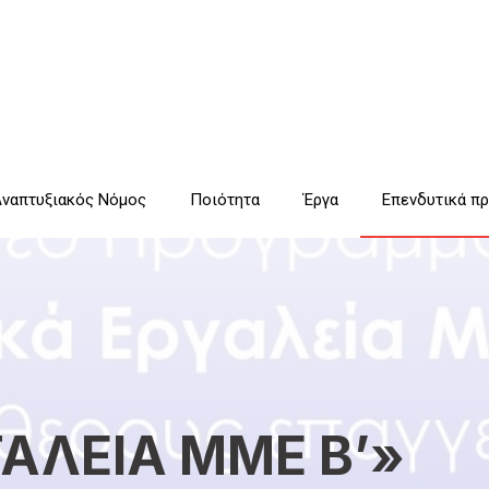
ναπτυξιακός Νόμος
Ποιότητα
Έργα
Επενδυτικά π
ΑΛΕΙΑ ΜΜΕ Β’»