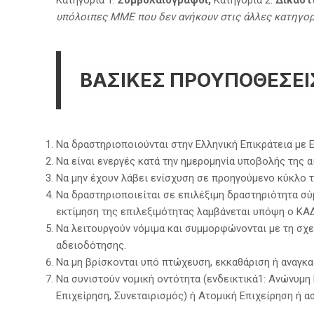
υπόλοιπες ΜΜΕ που δεν ανήκουν στις άλλες κατηγορ
ΒΑΣΙΚΕΣ ΠΡΟΥΠΟΘΕΣΕ
Να δραστηριοποιούνται στην Ελληνική Επικράτεια με
Να είναι ενεργές κατά την ημερομηνία υποβολής της 
Να μην έχουν λάβει ενίσχυση σε προηγούμενο κύκλο
Να δραστηριοποιείται σε επιλέξιμη δραστηριότητα σύ
εκτίμηση της επιλεξιμότητας λαμβάνεται υπόψη ο ΚΑΔ
Να λειτουργούν νόμιμα και συμμορφώνονται με τη σχε
αδειοδότησης.
Να μη βρίσκονται υπό πτώχευση, εκκαθάριση ή αναγκα
Να συνιστούν νομική οντότητα (ενδεικτικά1: Ανώνυμη Ε
Επιχείρηση, Συνεταιρισμός) ή Ατομική Επιχείρηση ή α