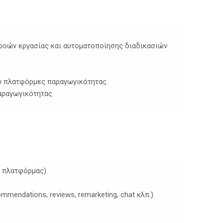
 ροών εργασίας και αυτοματοποίησης διαδικασιών
νω πλατφόρμες παραγωγικότητας.
παραγωγικότητας
ς πλατφόρμας)
mendations, reviews, remarketing, chat κλπ.)