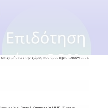
ν επιχειρήσεων της χώρας που δραστηριοποιούνται σε
Κατηγορία 4
: Γενική Κατηγορία ΜΜΕ
(Όλες οι