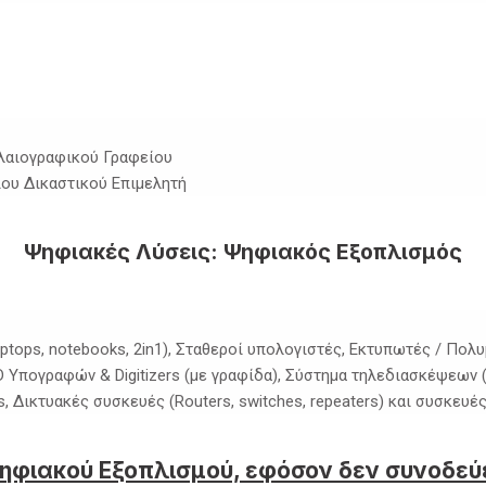
ολαιογραφικού Γραφείου
ίου Δικαστικού Επιμελητή
Ψηφιακές Λύσεις: Ψηφιακός Εξοπλισμός
ptops, notebooks, 2in1), Σταθεροί υπολογιστές, Εκτυπωτές / Πολυμ
πογραφών & Digitizers (με γραφίδα), Σύστημα τηλεδιασκέψεων (C
s, Δικτυακές συσκευές (Routers, switches, repeaters) και συσκευές
 Ψηφιακού Εξοπλισμού, εφόσον δεν συνοδε