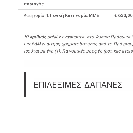
περιοχές
Κατηγορία 4
: Γενική Κατηγορία ΜΜΕ
€ 630,00
*
Ο
αριθμός μελών
αναφέρεται στα Φυσικά Πρόσωπα (Σ
υποβάλλει αίτηση χρηματοδότησης από το Πρόγραμμα
ισούται με ένα (1). Για νομικές μορφές (αστικές ετ
ΕΠΙΛΕΞΙΜΕΣ ΔΑΠΑΝΕΣ