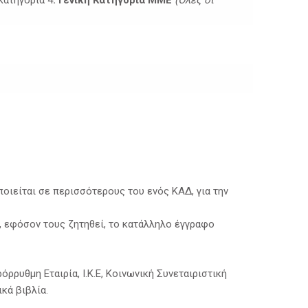
οιείται σε περισσότερους του ενός ΚΑΔ, για την
, εφόσον τους ζητηθεί, το κατάλληλο έγγραφο
ρρυθμη Εταιρία, Ι.Κ.Ε, Κοινωνική Συνεταιριστική
κά βιβλία.