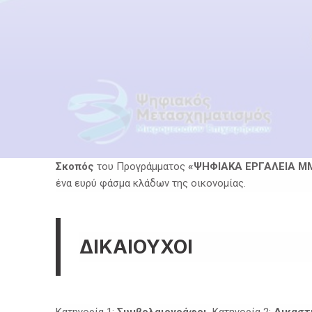
Σκοπός
του Προγράμματος
«ΨΗΦΙΑΚΑ ΕΡΓΑΛΕΙΑ Μ
ένα ευρύ φάσμα κλάδων της οικονομίας.
ΔΙΚΑΙΟΥΧΟΙ
Κατηγορία 1:
Συμβολαιογράφοι,
Κατηγορία 2:
Δικαστι