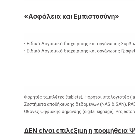
«Ασφάλεια και Εμπιστοσύνη»
• Ειδικό Λογισμικό διαχείρισης και οργάνωσης Συμβ
• Ειδικό Λογισμικό διαχείρισης και οργάνωσης Γραφε
Φορητές ταμπλέτες (tablets), Φορητοί υπολογιστές (la
Συστήματα αποθήκευσης δεδομένων (NAS & SAN), PAD Υ
Οθόνες ψηφιακής σήμανσης (digital signage), Projector
ΔΕΝ είναι επιλέξιμη η προμήθεια