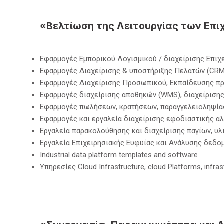
ΠΡΟΗΓΟΎΜΕΝΟ
«Βελτίωση της Λειτουργίας των Επι
Εφαρμογές Εμπορικού Λογισμικού / διαχείρισης Επι
Εφαρμογές Διαχείρισης & υποστήριξης Πελατών (CRM re
Εφαρμογές Διαχείρισης Προσωπικού, Εκπαίδευσης πρ
Εφαρμογές διαχείρισης αποθηκών (WMS), διαχείρισης
Εφαρμογές πωλήσεων, κρατήσεων, παραγγελειοληψίας κ
Εφαρμογές και εργαλεία διαχείρισης εφοδιαστικής αλυσί
Εργαλεία παρακολούθησης και διαχείρισης παγίων, υλι
Εργαλεία Επιχειρησιακής Ευφυίας και Ανάλυσης δεδομέν
Industrial data platform templates and software
Υπηρεσίες Cloud Infrastructure, cloud Platforms, infra