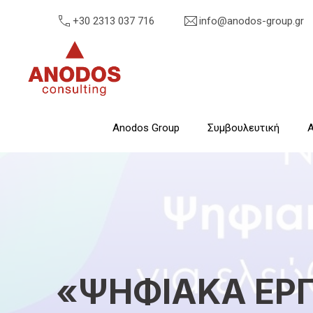
+30 2313 037 716
info@anodos-group.gr
Anodos Group
Anodos Group
Συμβουλευτική
Α
«ΨΗΦΙΑΚΑ ΕΡΓ