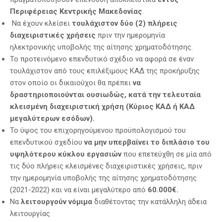
Περιφέρειας Κεντρικής Μακεδονίας
.
Να έχουν κλείσει
τουλάχιστον δύο (2) πλήρεις
διαχειριστικές χρήσεις
πριν την ημερομηνία
ηλεκτρονικής υποβολής της αίτησης χρηματοδότησης.
Το προτεινόμενο επενδυτικό σχέδιο να αφορά σε έναν
τουλάχιστον από τους επιλέξιμους ΚΑΔ της προκήρυξης
στον οποίο οι δικαιούχοι θα πρέπει
να
δραστηριοποιούνται ουσιωδώς, κατά την τελευταία
κλεισμένη διαχειριστική χρήση (Κύριος ΚΑΔ ή ΚΑΔ
μεγαλύτερων εσόδων).
Το ύψος του επιχορηγούμενου προϋπολογισμού του
επενδυτικού σχεδίου
να μην υπερβαίνει το διπλάσιο του
υψηλότερου κύκλου εργασιών
που επετεύχθη σε μία από
τις δύο πλήρεις κλεισμένες διαχειριστικές χρήσεις, πριν
την ημερομηνία υποβολής της αίτησης χρηματοδότησης
(2021-2022) και να είναι μεγαλύτερο από
60.000€.
Να
λειτουργούν νόμιμα
διαθέτοντας την κατάλληλη άδεια
λειτουργίας