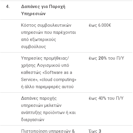
4.
Δαπάνες για Παροχή
Υπηρεσιών
Κόστος συμβουλευτικών
έως 6.000€
υπηρεσιών που παρέχονται
από εξωτερικούς
συμβούλους
Υπηρεσίες προμήθειας/
έως
20%
του Π/Υ
χρήσης Λογισμικού υπό
καθεστώς «Software as a
Service», «cloud computing»
ή άλλο παρεμφερές αυτού
Δαπάνες παροχής
έως 40% του Π/Υ
υπηρεσιών μελετών
ανάπτυξης προϊόντων ή και
διεργασιών
Πιστοποίηση υπηρεσιών &
Έως
3