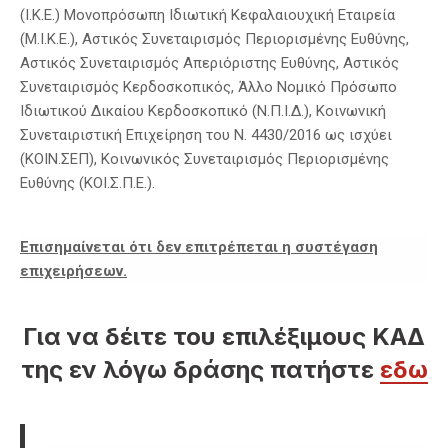
(Ι.Κ.Ε.) Μονοπρόσωπη Ιδιωτική Κεφαλαιουχική Εταιρεία
(Μ.Ι.Κ.Ε.), Αστικός Συνεταιρισμός Περιορισμένης Ευθύνης,
Αστικός Συνεταιρισμός Απεριόριστης Ευθύνης, Αστικός
Συνεταιρισμός Κερδοσκοπικός, Άλλο Νομικό Πρόσωπο
Ιδιωτικού Δικαίου Κερδοσκοπικό (Ν.Π.Ι.Δ.), Κοινωνική
Συνεταιριστική Επιχείρηση του Ν. 4430/2016 ως ισχύει
(ΚΟΙΝ.ΣΕΠ), Κοινωνικός Συνεταιρισμός Περιορισμένης
Ευθύνης (ΚΟΙ.Σ.Π.Ε.).
Επισημαίνεται ότι δεν επιτρέπεται η συστέγαση
επιχειρήσεων.
Για να δέιτε του επιλέξιμους ΚΑΔ
της εν λόγω δράσης πατήστε
εδω