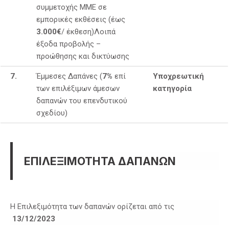
συμμετοχής ΜΜΕ σε
εμπορικές εκθέσεις (έως
3.000€
/ έκθεση)Λοιπά
έξοδα προβολής –
προώθησης και δικτύωσης
7.
Έμμεσες Δαπάνες (
7%
επί
Υποχρεωτική
των επιλέξιμων άμεσων
κατηγορία
δαπανών του επενδυτικού
σχεδίου)
ΕΠΙΛΕΞΙΜΟΤΗΤΑ ΔΑΠΑΝΩΝ
Η Επιλεξιμότητα των δαπανών ορίζεται από τις
13/12/2023