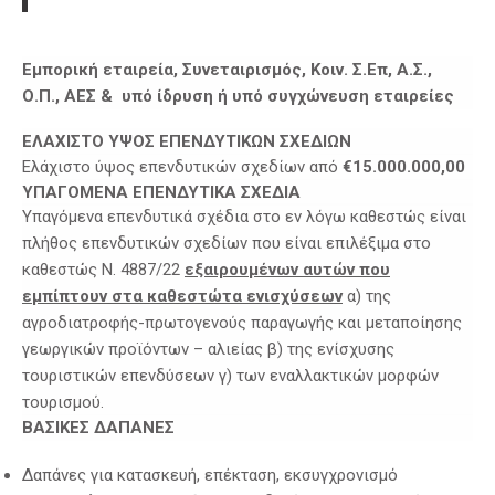
Εμπορική εταιρεία, Συνεταιρισμός, Κοιν. Σ.Επ, Α.Σ.,
Ο.Π., ΑΕΣ & υπό ίδρυση ή υπό συγχώνευση εταιρείες
ΕΛΑΧΙΣΤΟ ΥΨΟΣ ΕΠΕΝΔΥΤΙΚΩΝ ΣΧΕΔΙΩΝ
Ελάχιστο ύψος επενδυτικών σχεδίων από
€15.000.000,00
ΥΠΑΓΟΜΕΝΑ ΕΠΕΝΔΥΤΙΚΑ ΣΧΕΔΙΑ
Υπαγόμενα επενδυτικά σχέδια στο εν λόγω καθεστώς είναι
πλήθος επενδυτικών σχεδίων που είναι επιλέξιμα στο
καθεστώς Ν. 4887/22
εξαιρουμένων αυτών που
εμπίπτουν στα καθεστώτα ενισχύσεων
α) της
αγροδιατροφής-πρωτογενούς παραγωγής και μεταποίησης
γεωργικών προϊόντων – αλιείας β) της ενίσχυσης
τουριστικών επενδύσεων γ) των εναλλακτικών μορφών
τουρισμού.
ΒΑΣΙΚΕΣ ΔΑΠΑΝΕΣ
Δαπάνες για κατασκευή, επέκταση, εκσυγχρονισμό