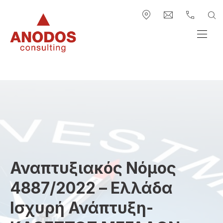
ΕΠΆΝΩ ΓΡΑΜΜΉ ΠΛΟΉΓΗΣΗ
ΚΛΕ
ΑΝ
Νέο παράθυρο
info@anodos-gr
+30 2313.
Anodos Group
ΠΛΟ
Αναπτυξιακός Νόμος
4887/2022 – Ελλάδα
Ισχυρή Ανάπτυξη-