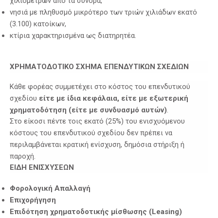
χιλιομέτρων από τα σύνορα,
νησιά με πληθυσμό μικρότερο των τριών χιλιάδων εκατό
(3.100) κατοίκων,
κτίρια χαρακτηρισμένα ως διατηρητέα.
ΧΡΗΜΑΤΟΔΟΤΙΚΟ ΣΧΗΜΑ ΕΠΕΝΔΥΤΙΚΩΝ ΣΧΕΔΙΩΝ
Κάθε φορέας συμμετέχει στο κόστος του επενδυτικού
σχεδίου
είτε με ίδια κεφάλαια, είτε με εξωτερική
χρηματοδότηση (είτε με συνδυασμό αυτών)
.
Στο είκοσι πέντε τοις εκατό (25%) του ενισχυόμενου
κόστους του επενδυτικού σχεδίου δεν πρέπει να
περιλαμβάνεται κρατική ενίσχυση, δημόσια στήριξη ή
παροχή.
ΕΙΔΗ ΕΝΙΣΧΥΣΕΩΝ
Φορολογική Απαλλαγή
Επιχορήγηση
Επιδότηση χρηματοδοτικής μίσθωσης (
Leasing)