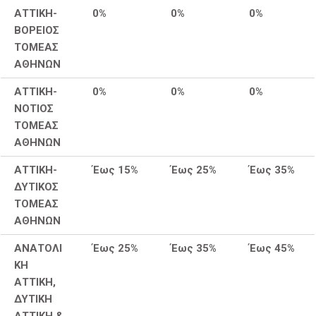
ΑΤΤΙΚΗ-
0%
0%
0%
ΒΟΡΕΙΟΣ
ΤΟΜΕΑΣ
ΑΘΗΝΩΝ
ΑΤΤΙΚΗ-
0%
0%
0%
ΝΟΤΙΟΣ
ΤΟΜΕΑΣ
ΑΘΗΝΩΝ
ΠΡΟΗΓΟΎΜΕΝΟ
ΕΠ
ΑΤΤΙΚΗ-
Έως 15%
Έως 25%
Έως 35%
ΔΥΤΙΚΟΣ
ΤΟΜΕΑΣ
ΑΘΗΝΩΝ
ΑΝΑΤΟΛΙ
Έως 25%
Έως 35%
Έως 45%
ΚΗ
ΑΤΤΙΚΗ,
ΔΥΤΙΚΗ