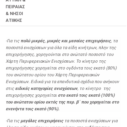
ΑΤΤΙΚΗ &
ΠΕΙΡΑΙΑΣ
& ΝΗΣΟΙ
ΑΤΙΙΚΗΣ
-Για τις
πολύ μικρές, μικρές και μεσαίες επιχειρήσεις
, τα
ποσοστά ενισχύσεων για όλα τα είδη κινήτρων, πλην της
επιχορήγησης, χορηγούνται στο ανώτατό ποσοστό του
Χάρτη Περιφερειακών Ενισχύσεων. Το κίνητρο της
επιχορήγησης χορηγείται στο ογδόντα τοις εκατό (80%)
του ανώτατου ορίου του Χάρτη Περιφερειακών
Ενισχύσεων. Ειδικά για τα επενδυτικά σχέδια που ανήκουν
στις
ειδικές κατηγορίες ενισχύσεων
, το κίνητρο της
επιχορήγησης χορηγείται
στο εκατό τοις εκατό (100%)
του ανώτατου ορίου
εκτός της περ. β΄ που χορηγείται στο
ενενήντα τοις εκατό (90%).
-Για τις
μεγάλες επιχειρήσεις
τα ποσοστά ενισχύσεων για