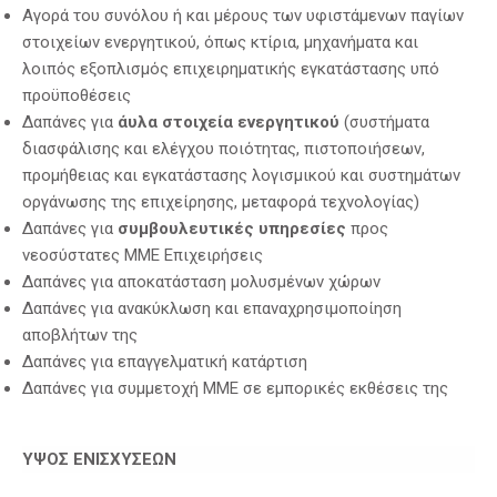
Αγορά του συνόλου ή και μέρους των υφιστάμενων παγίων
στοιχείων ενεργητικού, όπως κτίρια, μηχανήματα και
λοιπός εξοπλισμός επιχειρηματικής εγκατάστασης υπό
προϋποθέσεις
Δαπάνες για
άυλα στοιχεία ενεργητικού
(συστήματα
διασφάλισης και ελέγχου ποιότητας, πιστοποιήσεων,
προμήθειας και εγκατάστασης λογισμικού και συστημάτων
οργάνωσης της επιχείρησης, μεταφορά τεχνολογίας)
Δαπάνες για
συμβουλευτικές υπηρεσίες
προς
νεοσύστατες ΜΜΕ Επιχειρήσεις
Δαπάνες για αποκατάσταση μολυσμένων χώρων
Δαπάνες για ανακύκλωση και επαναχρησιμοποίηση
αποβλήτων της
Δαπάνες για επαγγελματική κατάρτιση
Δαπάνες για συμμετοχή ΜΜΕ σε εμπορικές εκθέσεις της
ΥΨΟΣ ΕΝΙΣΧΥΣΕΩΝ