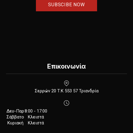
Επικοινωνία
New Window
Σερρών 20 Τ.Κ 553 57 Τριανδρία
Δευ-Παρ
8:00 - 17:00
Σάββατο
Κλειστά
Κυριακή
Κλειστά