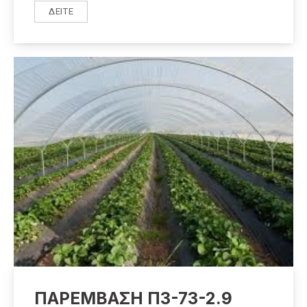
ΔΕΊΤΕ
ΔΡΆΣΗ 2.2.3 «ΜΕΤΑΠΟΊΗΣΗ ΠΡΟΪΌΝΤΩΝ ΑΛΙΕΊΑΣ & ΥΔ
ΠΑΡΕΜΒΑΣΗ Π3-73-2.9