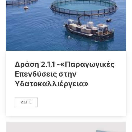
Δράση 2.1.1 -«Παραγωγικές
Επενδύσεις στην
Υδατοκαλλιέργεια»
ΔΕΊΤΕ
ΔΡΆΣΗ 2.1.1 -«ΠΑΡΑΓΩΓΙΚΈΣ ΕΠΕΝΔΎΣΕΙΣ ΣΤΗΝ ΥΔΑΤΟ
ΠΡΟΗΓΟΎΜΕΝΟ
ΕΠ