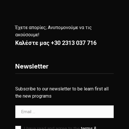
Έχετε απορίες; Ανυπομονούμε να τις
ακούσουμε!
Καλέστε μας
+30 2313 037 716
Newsletter
Subscribe to our newsletter to be learn first all
the new programs
Email address
I have read and agree to the
terms &