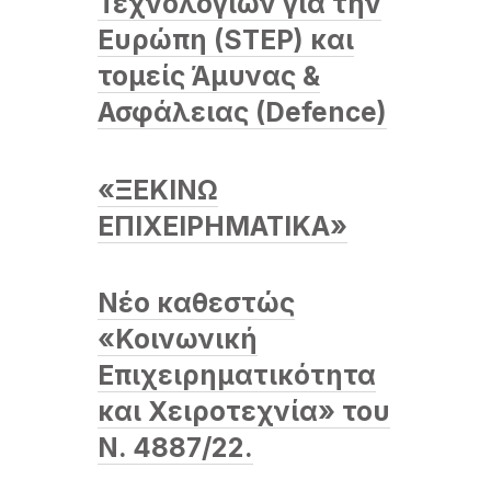
Τεχνολογιών για την
Ευρώπη (STEP) και
τομείς Άμυνας &
Ασφάλειας (Defence)
«ΞΕΚΙΝΩ
ΕΠΙΧΕΙΡΗΜΑΤΙΚΑ»
Νέο καθεστώς
«Κοινωνική
Επιχειρηματικότητα
και Χειροτεχνία» του
Ν. 4887/22.