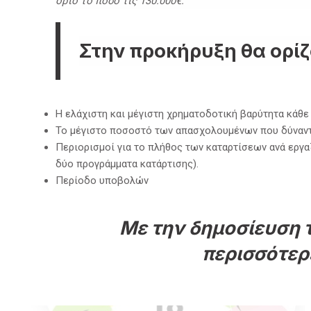
όριο το ποσό τις 130.000€.
Στην προκήρυξη θα ορίζ
Η ελάχιστη και μέγιστη χρηματοδοτική βαρύτητα κάθε
Το μέγιστο ποσοστό των απασχολουμένων που δύναντα
Περιορισμοί για το πλήθος των καταρτίσεων ανά εργα
δύο προγράμματα κατάρτισης).
Περίοδο υποβολών
Με την δημοσίευση 
περισσότερ