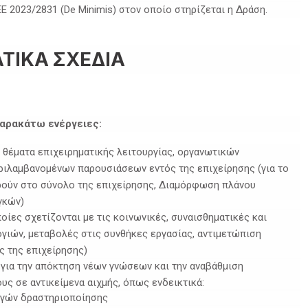
Ε 2023/2831 (De Minimis) στον οποίο στηρίζεται η Δράση.
ΤΙΚΑ ΣΧΕΔΙΑ
παρακάτω ενέργειες:
 θέματα επιχειρηματικής λειτουργίας, οργανωτικών
ιλαμβανομένων παρουσιάσεων εντός της επιχείρησης (για το
ρούν στο σύνολο της επιχείρησης, Διαμόρφωση πλάνου
γκών)
οίες σχετίζονται με τις κοινωνικές, συναισθηματικές και
γιών, μεταβολές στις συνθήκες εργασίας, αντιμετώπιση
ς της επιχείρησης)
για την απόκτηση νέων γνώσεων και την αναβάθμιση
ς σε αντικείμενα αιχμής, όπως ενδεικτικά:
λογών δραστηριοποίησης