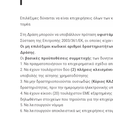
Επιλέξιμες δύνανται να είναι επιχειρήσεις όλων των
τομέα.
Στη Δράση μπορούν να υποβάλλουν πρόταση
υφιστάμ
Σύσταση της Επιτροπής 2003/361/ΕΚ, οι οποίες είχαν
Οι μη επιλέξιμοι κωδικοί αριθμοί δραστηριοτήτω
Δράσης.
Οι
βασικές προϋποθέσεις συμμετοχή
ς των δυνητι
1. Να πραγματοποιήσουν το επιχειρηματικό σχέδιο απ
2. Να έχουν τουλάχιστον δύο
(2) πλήρεις κλεισμένε
υποβολής της αίτησης χρηματοδότησης
3. Να μην δραστηριοποιούνται ουσιωδώς (
Κύριος ΚΑ
δραστηριότητας, πριν την ημερομηνία ηλεκτρονικής 
4. Να έχουν είκοσι (20) τουλάχιστον ΕΜΕ εξαρτημένης
δηλωθέντων στοιχείων που τηρούνται για την επιχεί
5. Να λειτουργούν νόμιμα
6. Να λειτουργούν αποκλειστικά ως επιχειρήσεις ετα