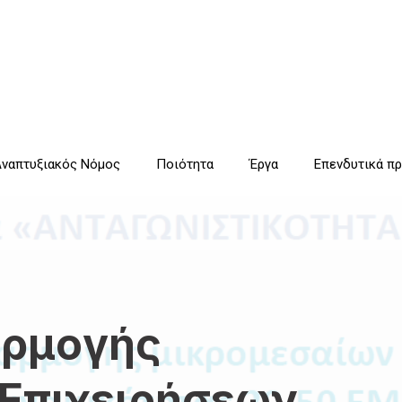
ναπτυξιακός Νόμος
Ποιότητα
Έργα
Επενδυτικά π
αρμογής
Επιχειρήσεων