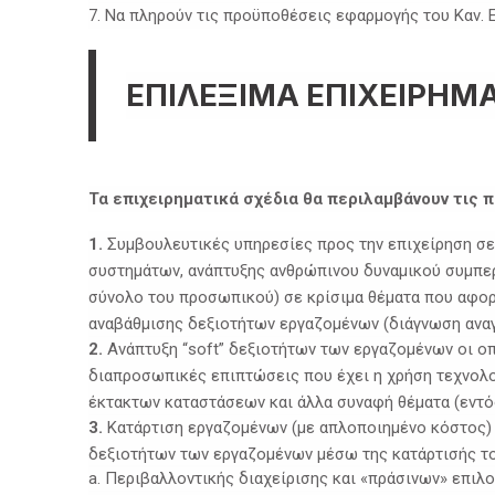
7. Να πληρούν τις προϋποθέσεις εφαρμογής του Καν. Ε
ΕΠΙΛΕΞΙΜΑ ΕΠΙΧΕΙΡΗΜΑ
Τα επιχειρηματικά σχέδια θα περιλαμβάνουν τις 
1.
Συμβουλευτικές υπηρεσίες προς την επιχείρηση σε
συστημάτων, ανάπτυξης ανθρώπινου δυναμικού συμπερ
σύνολο του προσωπικού) σε κρίσιμα θέματα που αφο
αναβάθμισης δεξιοτήτων εργαζομένων (διάγνωση ανα
2.
Ανάπτυξη “soft” δεξιοτήτων των εργαζομένων οι οπ
διαπροσωπικές επιπτώσεις που έχει η χρήση τεχνολο
έκτακτων καταστάσεων και άλλα συναφή θέματα (εντό
3.
Κατάρτιση εργαζομένων (με απλοποιημένο κόστος) 
δεξιοτήτων των εργαζομένων μέσω της κατάρτισής του
a. Περιβαλλοντικής διαχείρισης και «πράσινων» επι