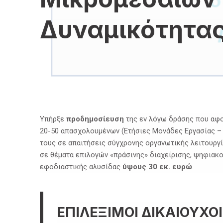
Δυναμικότητας
Υπήρξε
προδημοσίευση
της εν λόγω δράσης που αφο
20-50 απασχολουμένων (Eτήσιες Mονάδες Eργασίας – 
τους σε απαιτήσεις σύγχρονης οργανωτικής λειτουργ
σε θέματα επιλογών «πράσινης» διαχείρισης, ψηφιακ
εφοδιαστικής αλυσίδας
ύψους 30 εκ. ευρώ
.
ΕΠΙΛΕΞΙΜΟΙ ΔΙΚΑΙΟΥΧΟΙ