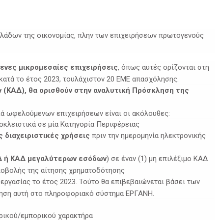
 κλάδων της οικονομίας, πλην των επιχειρήσεων πρωτογενούς
ενες μικρομεσαίες επιχειρήσεις
, όπως αυτές ορίζονται στη
 κατά το έτος 2023, τουλάχιστον 20 EME απασχόλησης.
ν (ΚΑΔ), θα ορισθούν στην αναλυτική Πρόσκληση της
κά ωφελούμενων επιχειρήσεων είναι οι ακόλουθες:
οκλειστικά σε μία Κατηγορία Περιφέρειας
ς διαχειριστικές χρήσεις
πριν την ημερομηνία ηλεκτρονικής
Δ ή ΚΑΔ μεγαλύτερων εσόδων
) σε έναν (1) μη επιλέξιμο ΚΑΔ
υποβολής της αίτησης χρηματοδότησης
 εργασίας το έτος 2023. Τούτο θα επιβεβαιώνεται βάσει των
ρηση αυτή στο πληροφοριακό σύστημα ΕΡΓΑΝΗ.
ιρικού/εμπορικού χαρακτήρα