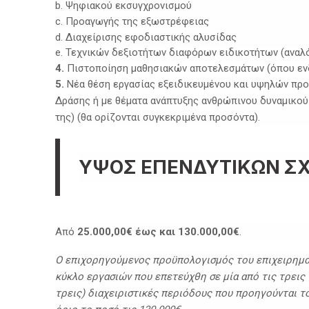
b. Ψηφιακού εκσυγχρονισμού
c. Προαγωγής της εξωστρέφειας
d. Διαχείρισης εφοδιαστικής αλυσίδας
e. Τεχνικών δεξιοτήτων διαφόρων ειδικοτήτων (αναλ
4.
Πιστοποίηση μαθησιακών αποτελεσμάτων (όπου ενδ
5.
Νέα θέση εργασίας εξειδικευμένου και υψηλών πρ
Δράσης ή με θέματα ανάπτυξης ανθρώπινου δυναμικού 
της) (θα ορίζονται συγκεκριμένα προσόντα).
ΥΨΟΣ ΕΠΕΝΔΥΤΙΚΩΝ Σ
ΠΡΟΗΓΟΎΜΕΝΟ
Από
25.000,00€ έως και 130.000,00€
.
Ο επιχορηγούμενος προϋπολογισμός του επιχειρηματ
κύκλο εργασιών που επετεύχθη σε μία από τις τρεις 
τρεις) διαχειριστικές περιόδους που προηγούνται 