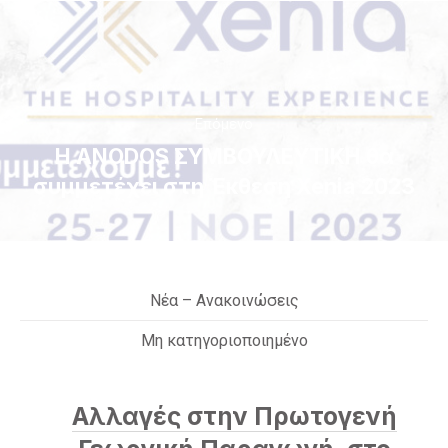
Επόμενο
Η ANODOS ΣΥΜΒΟΥΛΕΥΤΙΚΗ θα
συμμετέχει στη Έκθεση Xenia 2023
Nέα – Ανακοινώσεις
Μη κατηγοριοποιημένο
Αλλαγές στην Πρωτογενή