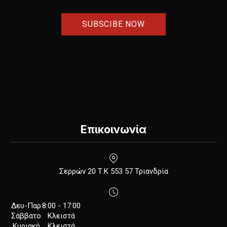
Επικοινωνία
New Window
Σερρών 20 Τ.Κ 553 57 Τριανδρία
Δευ-Παρ
8:00 - 17:00
Σάββατο
Κλειστά
Κυριακή
Κλειστά