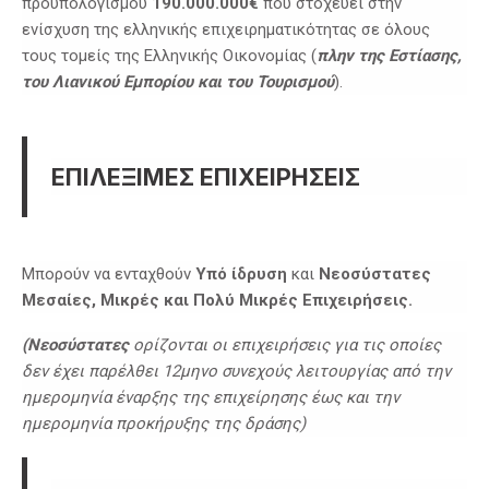
προϋπολογισμού
190.000.000€
που στοχεύει στην
ενίσχυση της ελληνικής επιχειρηματικότητας σε όλους
τους τομείς της Ελληνικής Οικονομίας (
πλην της Εστίασης,
του Λιανικού Εμπορίου και του Τουρισμού
).
ΕΠΙΛΕΞΙΜΕΣ ΕΠΙΧΕΙΡΗΣΕΙΣ
Μπορούν να ενταχθούν
Υπό ίδρυση
και
Νεοσύστατες
Μεσαίες, Μικρές και Πολύ Μικρές Επιχειρήσεις.
(Νεοσύστατες
ορίζονται οι επιχειρήσεις για τις οποίες
δεν έχει παρέλθει 12μηνο συνεχούς λειτουργίας από την
ημερομηνία έναρξης της επιχείρησης έως και την
ημερομηνία προκήρυξης της δράσης)