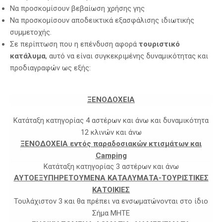
Να προσκομίσουν βεβαίωση χρήσης γης
Να προσκομίσουν αποδεικτικά εξασφάλισης ιδιωτικής
συμμετοχής.
Σε περίπτωση που η επένδυση αφορά
τουριστικό
κατάλυμα
, αυτό να είναι συγκεκριμένης δυναμικότητας και
προδιαγραφών ως εξής:
ΞΕΝΟΔΟΧΕΙΑ
Κατάταξη κατηγορίας 4 αστέρων και άνω και δυναμικότητα
12 κλινών και άνω
ΞΕΝΟΔΟΧΕΙΑ εντός παραδοσιακών κτισμάτων και
Camping
Κατάταξη κατηγορίας 3 αστέρων και άνω
ΑΥΤΟΕΞΥΠΗΡΕΤΟΥΜΕΝΑ ΚΑΤΑΛΥΜΑΤΑ-ΤΟΥΡΙΣΤΙΚΕΣ
ΚΑΤΟΙΚΙΕΣ
Τουλάχιστον 3 και θα πρέπει να ενσωματώνονται στο ίδιο
Σήμα ΜΗΤΕ
ΠΡΟΗΓΟΎΜΕΝΟ
ΕΠ