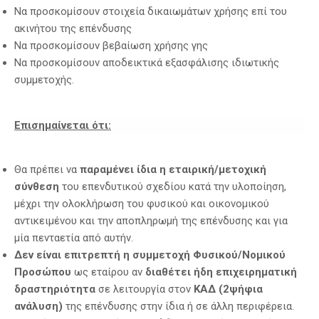
Να προσκομίσουν στοιχεία δικαιωμάτων χρήσης επί του
ακινήτου της επένδυσης
Να προσκομίσουν βεβαίωση χρήσης γης
Να προσκομίσουν αποδεικτικά εξασφάλισης ιδιωτικής
συμμετοχής.
Επισημαίνεται ότι
:
Θα πρέπει να
παραμένει ίδια η εταιρική/μετοχική
σύνθεση
του επενδυτικού σχεδίου κατά την υλοποίηση,
μέχρι την ολοκλήρωση του φυσικού και οικονομικού
αντικειμένου και την αποπληρωμή της επένδυσης και για
μία πενταετία από αυτήν.
Δεν είναι επιτρεπτή η συμμετοχή Φυσικού/Νομικού
Προσώπου
ως εταίρου αν
διαθέτει ήδη
επιχειρηματική
δραστηριότητα
σε λειτουργία στον
ΚΑΔ (2ψήφια
ανάλυση)
της επένδυσης στην ίδια ή σε άλλη περιφέρεια.