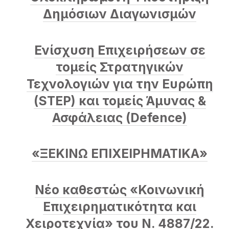
Δημόσιων Διαγωνισμών
Ενίσχυση Επιχειρήσεων σε
ΠΡΟΗΓΟΎΜΕΝΟ
ΕΠ
τομείς Στρατηγικών
Τεχνολογιών για την Ευρώπη
(STEP) και τομείς Άμυνας &
Ασφάλειας (Defence)
«ΞΕΚΙΝΩ ΕΠΙΧΕΙΡΗΜΑΤΙΚΑ»
Νέο καθεστώς «Κοινωνική
Επιχειρηματικότητα και
Χειροτεχνία» του Ν. 4887/22.