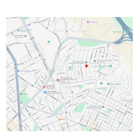
και ενδεχομένως κάποιες ώρες την Δευτέρα 17/11/2025
καθώς θα είμαστε στη διαδικασία μετακόμισης.