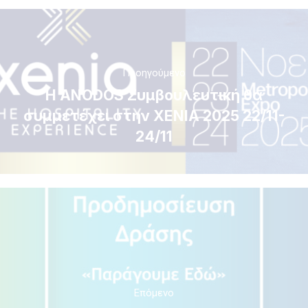
Προηγούμενο
H ANODOS Συμβουλευτική θα
συμμετέχει στην ΧΕΝΙΑ 2025 22/11-
24/11
Επόμενο