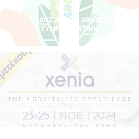
Προηγούμενο
ΚΑΔΟΣ ΑΦΗΣ – ANODOS
ΣΥΜΒΟΥΛΕΥΤΙΚΗ
Επόμενο
Η ANODOS ΣΥΜΒΟΥΛΕΥΤΙΚΗ θα
συμμετέχει στη Έκθεση Xenia 2024