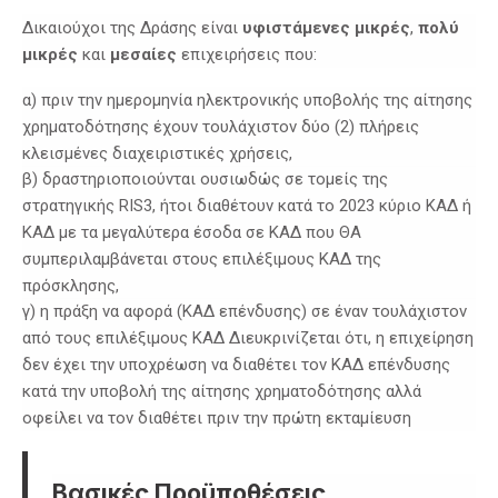
Δικαιούχοι της Δράσης είναι
υφιστάμενες
μικρές
,
πολύ
μικρές
και
μεσαίες
επιχειρήσεις που:
α) πριν την ημερομηνία ηλεκτρονικής υποβολής της αίτησης
χρηματοδότησης έχουν τουλάχιστον δύο (2) πλήρεις
κλεισμένες διαχειριστικές χρήσεις,
β) δραστηριοποιούνται ουσιωδώς σε τομείς της
στρατηγικής RIS3, ήτοι διαθέτουν κατά το 2023 κύριο ΚΑΔ ή
ΚΑΔ με τα μεγαλύτερα έσοδα σε ΚΑΔ που ΘΑ
συμπεριλαμβάνεται στους επιλέξιμους ΚΑΔ της
πρόσκλησης,
γ) η πράξη να αφορά (ΚΑΔ επένδυσης) σε έναν τουλάχιστον
από τους επιλέξιμους ΚΑΔ Διευκρινίζεται ότι, η επιχείρηση
δεν έχει την υποχρέωση να διαθέτει τον ΚΑΔ επένδυσης
κατά την υποβολή της αίτησης χρηματοδότησης αλλά
οφείλει να τον διαθέτει πριν την πρώτη εκταμίευση
Βασικές Προϋποθέσεις