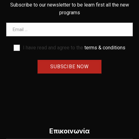
Subscribe to our newsletter to be learn first all the new
programs
Email address
I have read and agree to the
terms & conditions
Επικοινωνία