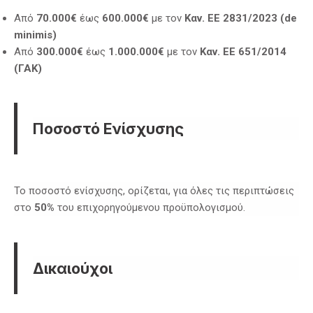
Από
70.000€
έως
600.000€
με τον
Καν. ΕΕ 2831/2023 (de
minimis)
Από
300.000€
έως
1.000.000€
με τον
Καν. ΕΕ 651/2014
(ΓΑΚ)
Ποσοστό Ενίσχυσης
Το ποσοστό ενίσχυσης, ορίζεται, για όλες τις περιπτώσεις
στο
50%
του επιχορηγούμενου προϋπολογισμού.
Δικαιούχοι