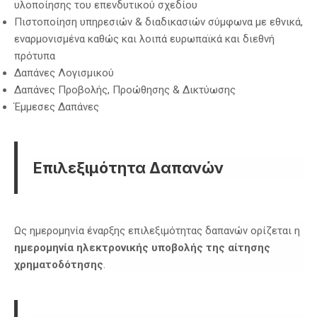
υλοποίησης του επενδυτικού σχεδίου
Πιστοποίηση υπηρεσιών & διαδικασιών σύμφωνα με εθνικά,
εναρμονισμένα καθώς και λοιπά ευρωπαϊκά και διεθνή
πρότυπα
Δαπάνες Λογισμικού
Δαπάνες Προβολής, Προώθησης & Δικτύωσης
Έμμεσες Δαπάνες
Επιλεξιμότητα Δαπανών
Ως ημερομηνία έναρξης επιλεξιμότητας δαπανών ορίζεται η
ΠΡΟΗΓΟΎΜΕΝΟ
ΕΠ
ημερομηνία ηλεκτρονικής υποβολής της αίτησης
χρηματοδότησης
.