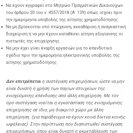
Να έχουν εγγραφεί στο Μητρώο Πραγματικών Δικαιούχων
του άρθρου 20 του ν. 4557/2018 (Α΄ 139) όπως ισχύει πριν
την ημερομηνία υποβολής της αίτησης χρηματοδότησης
Να μη βρίσκονται υπό πτώχευση, εκκαθάριση ή αναγκαστική
διαχείριση ή να μην έχουν καταθέσει αίτηση εξυγίανσης οι
πιστωτές της επιχείρησης
Να μην έχει γίνει έναρξη εργασιών για το επενδυτικό
σχέδιο πριν την ημερομηνία ηλεκτρονικής υποβολής της
αίτησης χρηματοδότησης
Δεν επιτρέπεται
η συστέγαση επιχειρήσεων, ώστε να μην
είναι δυνατή η χρήση των παγίων στοιχείων της
ενισχυόμενης επένδυσης από άλλη επιχείρηση. Με τον
όρο συστέγαση νοείται η εγκατάσταση της ενισχυόμενης
επιχείρησης σε ίδιο, μη διακριτό χώρο με άλλη
επιχείρηση. (για παράδειγμα να έχουν κοινά δίκτυα κοινής
ωφέλειας). Στην περίπτωση που διαπιστωθεί συστέγαση
επιχειρήσεων, όπου είναι δυνατή η εκμετάλλευση των